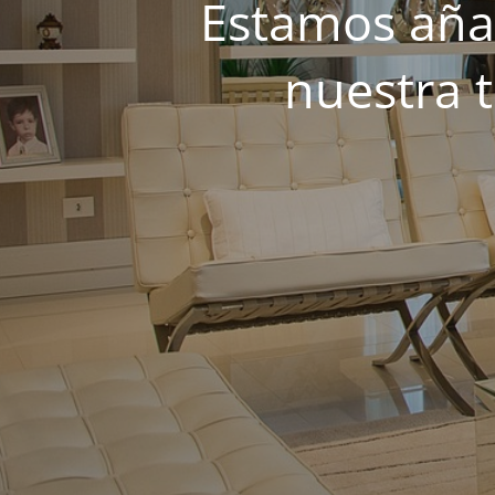
Estamos añad
nuestra 