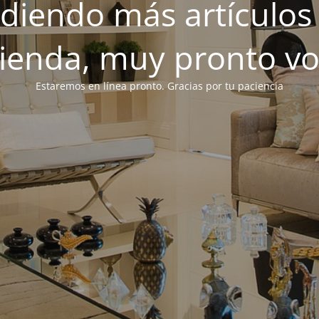
iendo más artículos 
tienda, muy pronto v
Estaremos en línea pronto. Gracias por tu paciencia