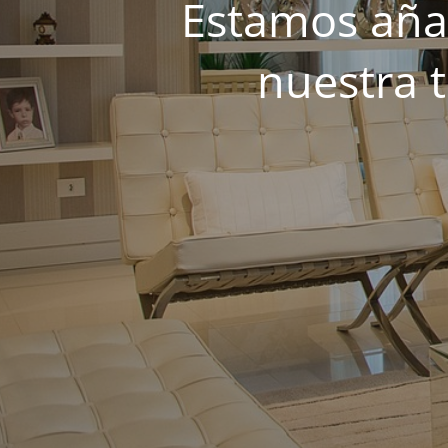
Estamos añad
nuestra 