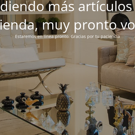
iendo más artículos 
tienda, muy pronto v
Estaremos en línea pronto. Gracias por tu paciencia