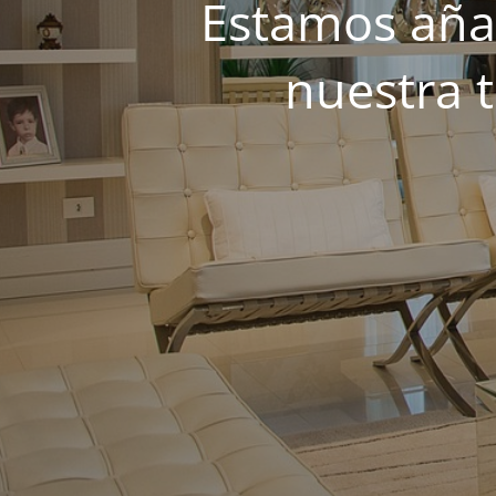
Estamos añad
nuestra 