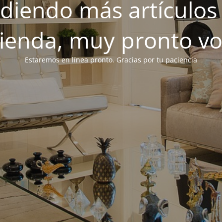
iendo más artículos 
tienda, muy pronto v
Estaremos en línea pronto. Gracias por tu paciencia