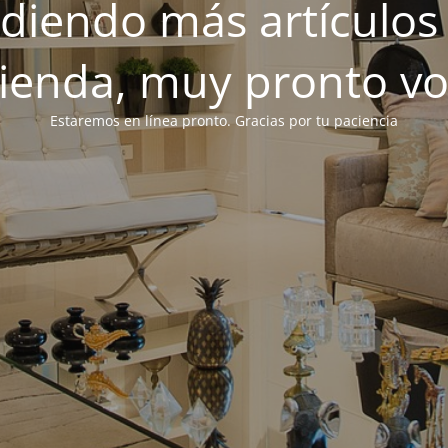
iendo más artículos 
tienda, muy pronto v
Estaremos en línea pronto. Gracias por tu paciencia