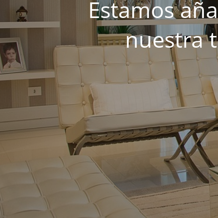
Estamos añad
nuestra 