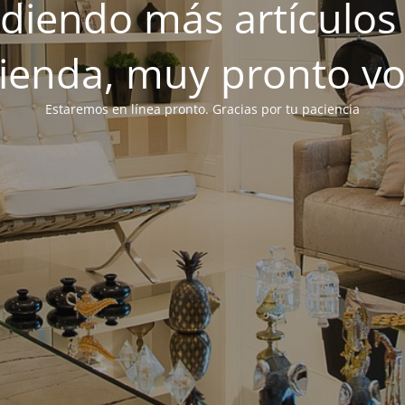
iendo más artículos 
tienda, muy pronto v
Estaremos en línea pronto. Gracias por tu paciencia