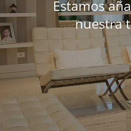
Estamos añad
nuestra 