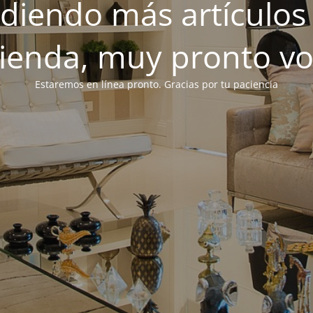
iendo más artículos 
tienda, muy pronto v
Estaremos en línea pronto. Gracias por tu paciencia