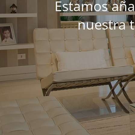
Estamos añad
nuestra 