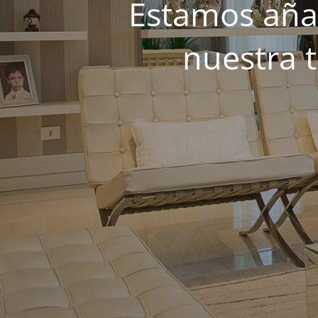
Estamos añad
nuestra 