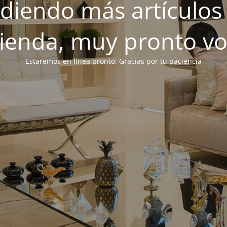
iendo más artículos 
tienda, muy pronto v
Estaremos en línea pronto. Gracias por tu paciencia