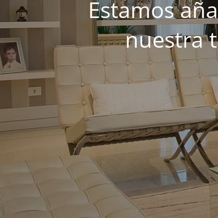
Estamos añad
nuestra 