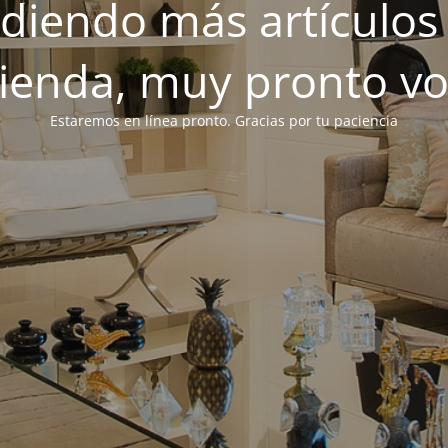
iendo más artículos 
tienda, muy pronto v
Estaremos en línea pronto. Gracias por tu paciencia