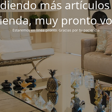
iendo más artículos 
tienda, muy pronto v
Estaremos en línea pronto. Gracias por tu paciencia