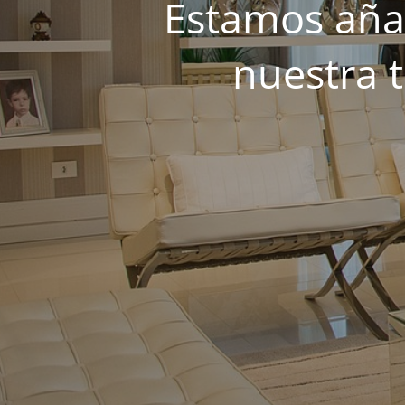
Estamos añad
nuestra 