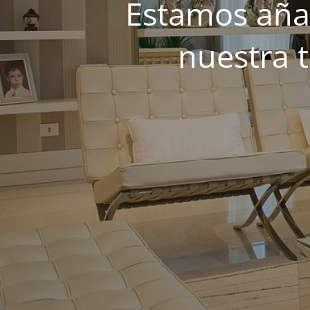
Estamos añad
nuestra 