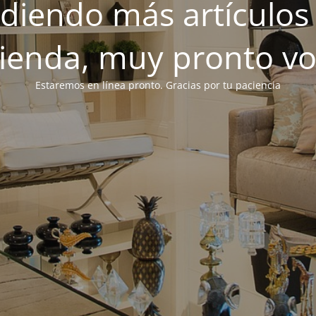
iendo más artículos 
tienda, muy pronto v
Estaremos en línea pronto. Gracias por tu paciencia