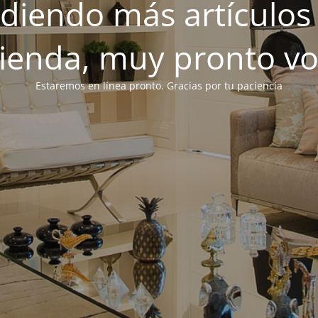
iendo más artículos 
tienda, muy pronto v
Estaremos en línea pronto. Gracias por tu paciencia