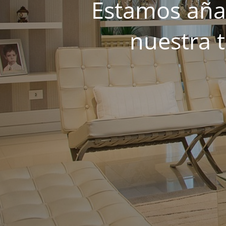
Estamos añad
nuestra 