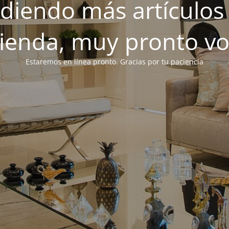
iendo más artículos 
tienda, muy pronto v
Estaremos en línea pronto. Gracias por tu paciencia