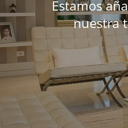
Estamos añad
nuestra 