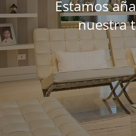
Estamos añad
nuestra 