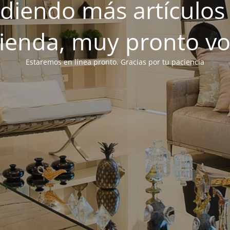
iendo más artículos 
tienda, muy pronto v
Estaremos en línea pronto. Gracias por tu paciencia