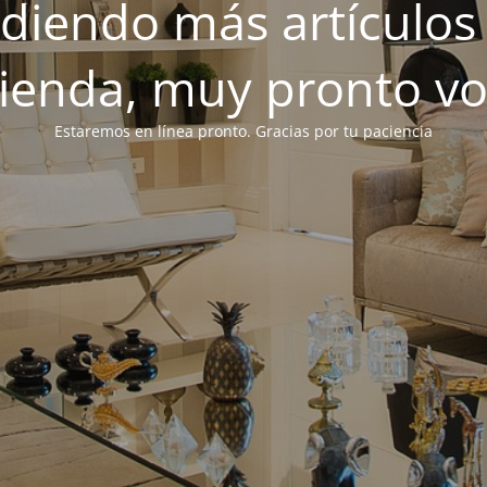
iendo más artículos 
tienda, muy pronto v
Estaremos en línea pronto. Gracias por tu paciencia