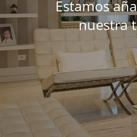
Estamos añad
nuestra 