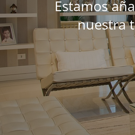
Estamos añad
nuestra 