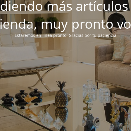
iendo más artículos 
tienda, muy pronto v
Estaremos en línea pronto. Gracias por tu paciencia