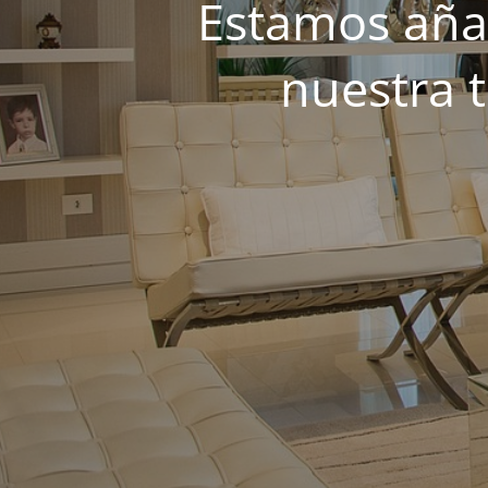
Estamos añad
nuestra 