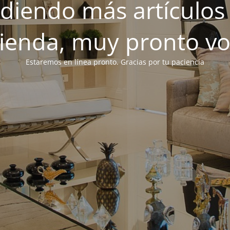
iendo más artículos 
tienda, muy pronto v
Estaremos en línea pronto. Gracias por tu paciencia