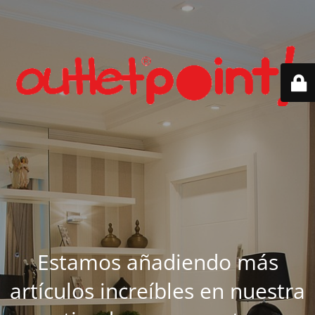
Estamos añadiendo más
artículos increíbles en nuestra