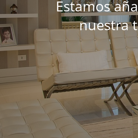
Estamos añad
nuestra 