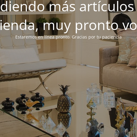
iendo más artículos 
tienda, muy pronto v
Estaremos en línea pronto. Gracias por tu paciencia