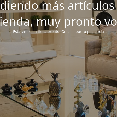
iendo más artículos 
tienda, muy pronto v
Estaremos en línea pronto. Gracias por tu paciencia