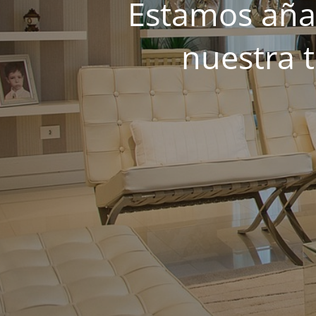
Estamos añad
nuestra 