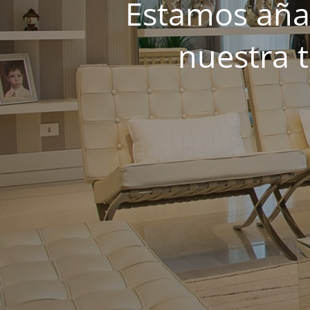
Estamos añad
nuestra 