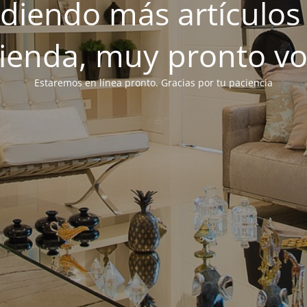
iendo más artículos 
tienda, muy pronto v
Estaremos en línea pronto. Gracias por tu paciencia