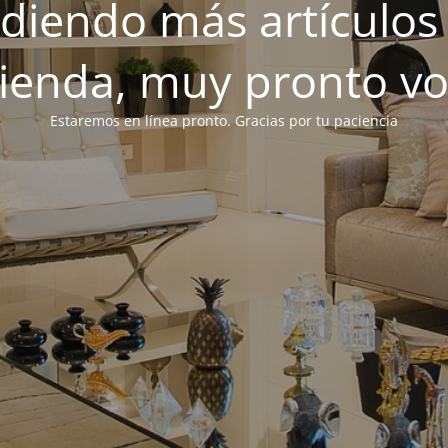
iendo más artículos 
tienda, muy pronto v
Estaremos en línea pronto. Gracias por tu paciencia