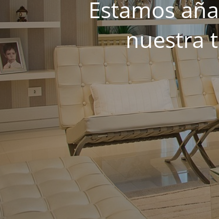
Estamos añad
nuestra 