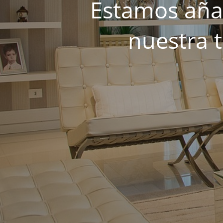
Estamos añad
nuestra 