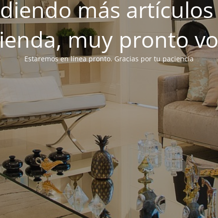
iendo más artículos 
tienda, muy pronto v
Estaremos en línea pronto. Gracias por tu paciencia