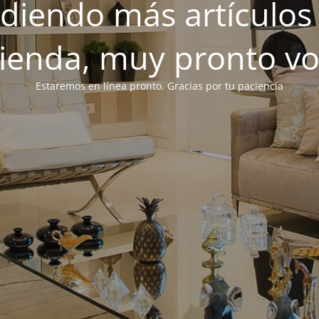
iendo más artículos 
tienda, muy pronto v
Estaremos en línea pronto. Gracias por tu paciencia