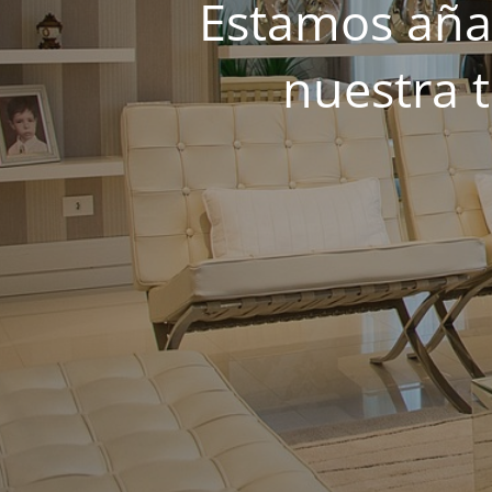
Estamos añad
nuestra 