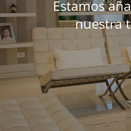
Estamos añad
nuestra 