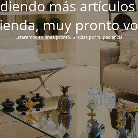
iendo más artículos 
tienda, muy pronto v
Estaremos en línea pronto. Gracias por tu paciencia