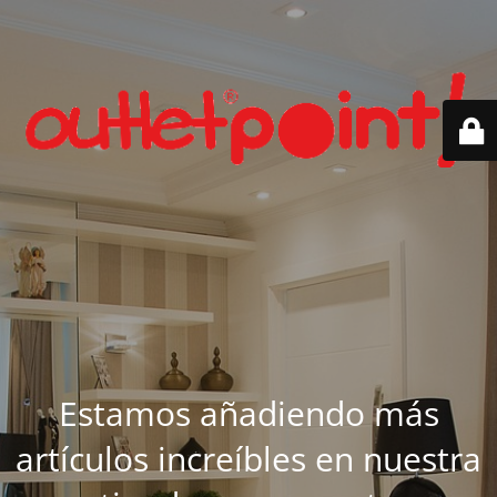
Estamos añadiendo más
artículos increíbles en nuestra