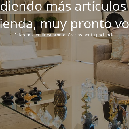
iendo más artículos 
tienda, muy pronto v
Estaremos en línea pronto. Gracias por tu paciencia