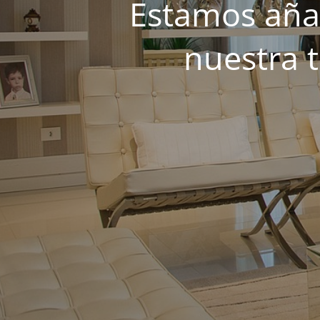
Estamos añad
nuestra 