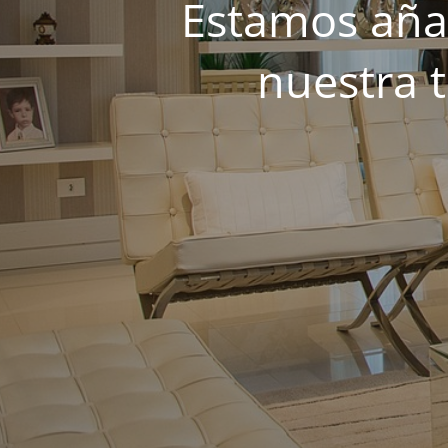
Estamos añad
nuestra 