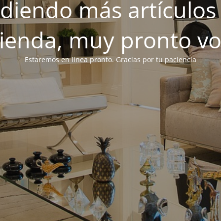
iendo más artículos 
tienda, muy pronto v
Estaremos en línea pronto. Gracias por tu paciencia