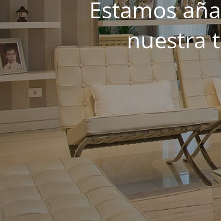
Estamos añad
nuestra 