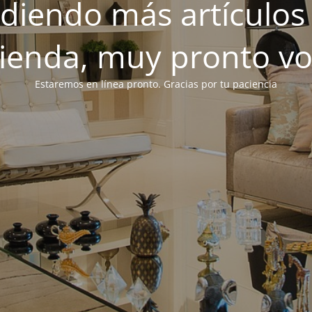
iendo más artículos 
tienda, muy pronto v
Estaremos en línea pronto. Gracias por tu paciencia