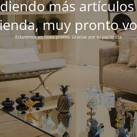
iendo más artículos 
tienda, muy pronto v
Estaremos en línea pronto. Gracias por tu paciencia