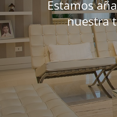
Estamos añad
nuestra 