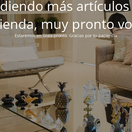
iendo más artículos 
tienda, muy pronto v
Estaremos en línea pronto. Gracias por tu paciencia