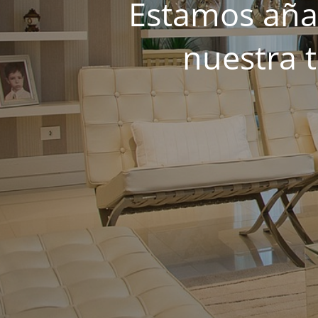
Estamos añad
nuestra 