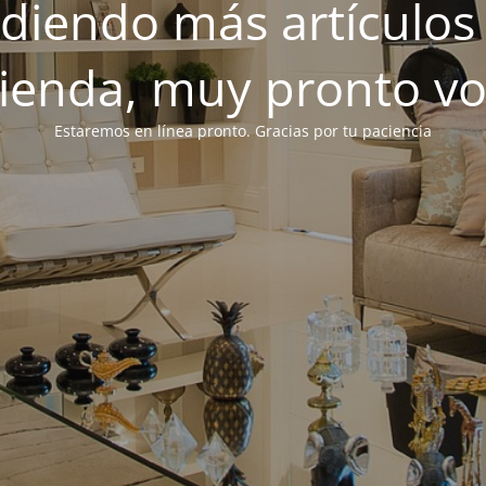
iendo más artículos 
tienda, muy pronto v
Estaremos en línea pronto. Gracias por tu paciencia