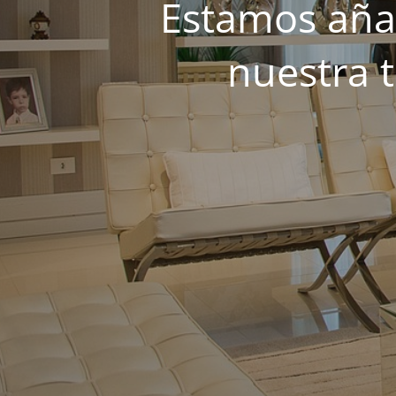
Estamos añad
nuestra 