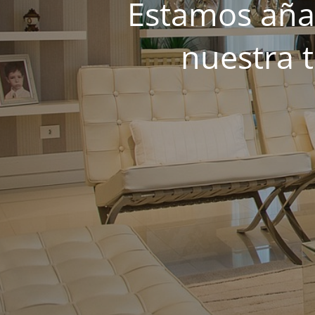
Estamos añad
nuestra 