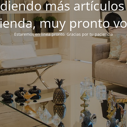
iendo más artículos 
tienda, muy pronto v
Estaremos en línea pronto. Gracias por tu paciencia