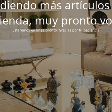
iendo más artículos 
tienda, muy pronto v
Estaremos en línea pronto. Gracias por tu paciencia