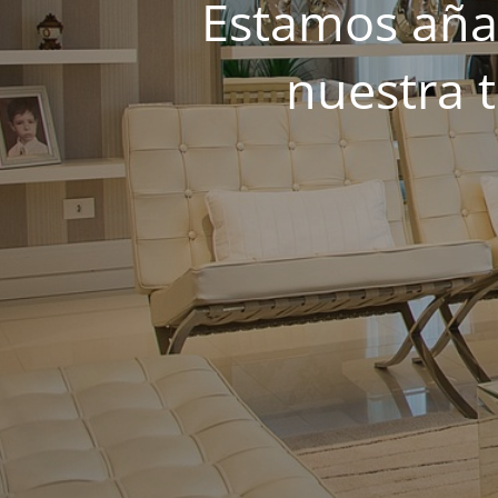
Estamos añad
nuestra 