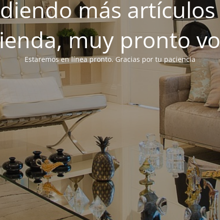
iendo más artículos 
tienda, muy pronto v
Estaremos en línea pronto. Gracias por tu paciencia