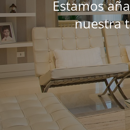
Estamos añad
nuestra 