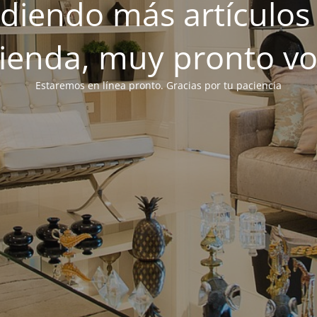
iendo más artículos 
tienda, muy pronto v
Estaremos en línea pronto. Gracias por tu paciencia