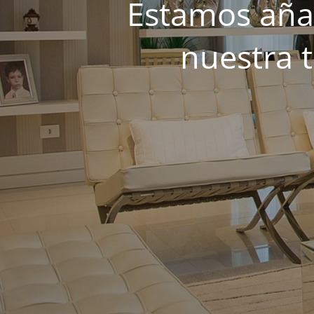
Estamos añad
nuestra 