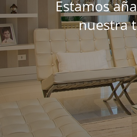
Estamos añad
nuestra 