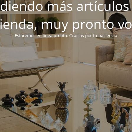
iendo más artículos 
tienda, muy pronto v
Estaremos en línea pronto. Gracias por tu paciencia