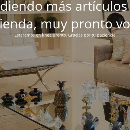
iendo más artículos 
tienda, muy pronto v
Estaremos en línea pronto. Gracias por tu paciencia