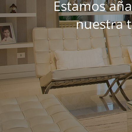
Estamos añad
nuestra 