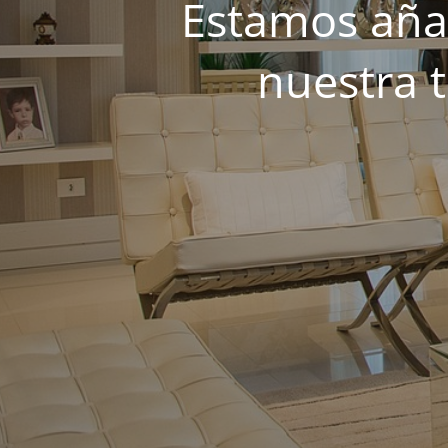
Estamos añad
nuestra 