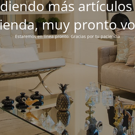
iendo más artículos 
tienda, muy pronto v
Estaremos en línea pronto. Gracias por tu paciencia