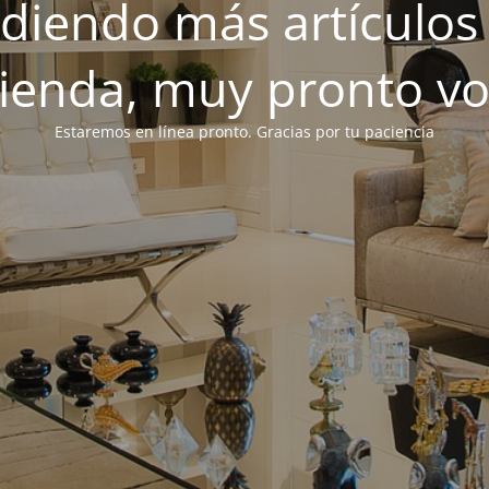
iendo más artículos 
tienda, muy pronto v
Estaremos en línea pronto. Gracias por tu paciencia