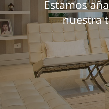
Estamos añad
nuestra 