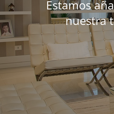
Estamos añad
nuestra 