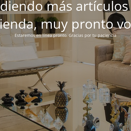
iendo más artículos 
tienda, muy pronto v
Estaremos en línea pronto. Gracias por tu paciencia